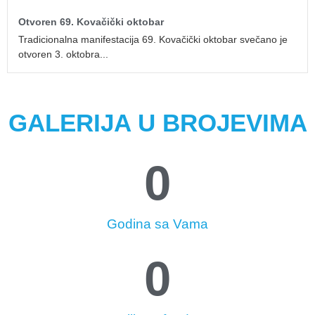
Otvoren 69. Kovačički oktobar
Tradicionalna manifestacija 69. Kovačički oktobar svečano je
otvoren 3. oktobra...
GALERIJA U BROJEVIMA
0
Godina sa Vama
0