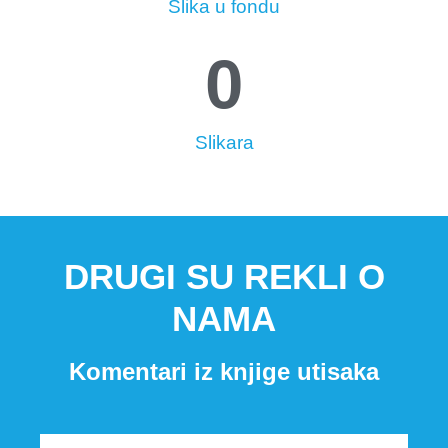
Slika u fondu
0
Slikara
DRUGI SU REKLI O
NAMA
Komentari iz knjige utisaka