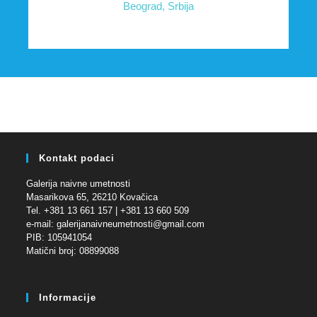
Beograd, Srbija
Kontakt podaci
Galerija naivne umetnosti
Masarikova 65, 26210 Kovačica
Tel. +381 13 661 157 | +381 13 660 509
e-mail: galerijanaivneumetnosti@gmail.com
PIB: 105941054
Matični broj: 08899088
Informacije